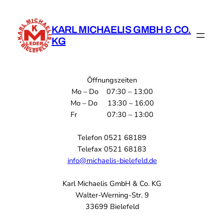
Zum
Inhalt
KARL MICHAELIS GMBH & CO.
springen
KG
Öffnungszeiten
Mo – Do 07:30 – 13:00
Mo – Do 13:30 – 16:00
Fr 07:30 – 13:00
Telefon 0521 68189
Telefax 0521 68183
info@michaelis-bielefeld.de
Karl Michaelis GmbH & Co. KG
Walter-Werning-Str. 9
33699 Bielefeld